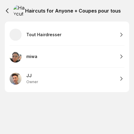
Haircuts for Anyone + Coupes pour tous
Tout Hairdresser
miwa
JJ
Owner